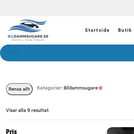
Startsida
Butik
Kategorier:
Bildammsugare
Rensa allt
Visar alla 9 resultat
Pris