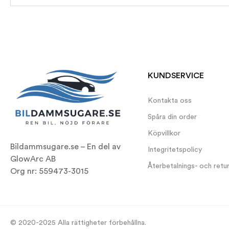
KUNDSERVICE
Kontakta oss
Spåra din order
Köpvillkor
Bildammsugare.se – En del av
Integritetspolicy
GlowArc AB
Återbetalnings- och retu
Org nr:
559473-3015
© 2020-2025 Alla rättigheter förbehållna.