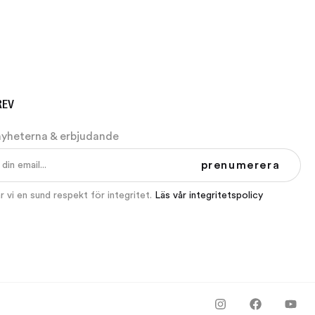
REV
nyheterna & erbjudande
prenumerera
 vi en sund respekt för integritet.
Läs vår integritetspolicy