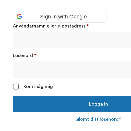
Sign in with Google
Användarnamn eller e-postadress
*
Lösenord
*
Kom ihåg mig
Logga in
Glömt ditt lösenord?