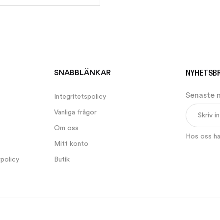
NYHETSB
SNABBLÄNKAR
Senaste 
Integritetspolicy
Vanliga frågor
Om oss
Hos oss har
Mitt konto
rpolicy
Butik