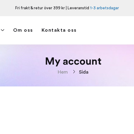
Fri frakt & retur över 399 kr | Leveranstid
1-3 arbetsdagar
Om oss
Kontakta oss
My account
Hem
Sida