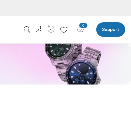
0
Support