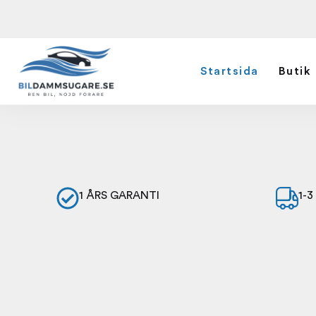
Startsida
Butik
1 ÅRS GARANTI
1-