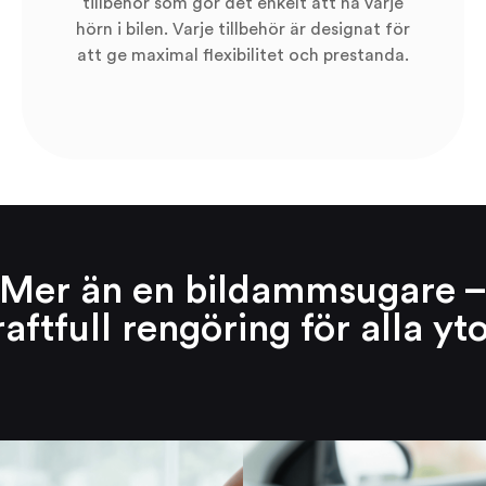
tillbehör som gör det enkelt att nå varje
hörn i bilen. Varje tillbehör är designat för
att ge maximal flexibilitet och prestanda.
Mer än en bildammsugare 
raftfull rengöring för alla yto