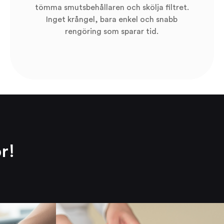
tömma smutsbehållaren och skölja filtret.
Inget krångel, bara enkel och snabb
rengöring som sparar tid.
–
r!