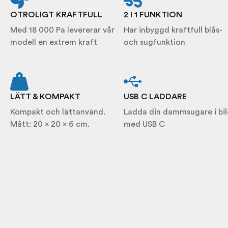
OTROLIGT KRAFTFULL
2 I 1 FUNKTION
Med 18 000 Pa levererar vår
Har inbyggd kraftfull blås-
modell en extrem kraft
och sugfunktion
LÄTT & KOMPAKT
USB C LADDARE
Kompakt och lättanvänd.
Ladda din dammsugare i bil
Mått: 20 x 20 x 6 cm.
med USB C