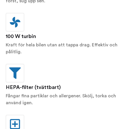
först, sug upp sen.
100 W turbin
Kraft för hela bilen utan att tappa drag. Effektiv och
pålitlig.
HEPA-filter (tvättbart)
Fångar fina partiklar och allergener. Skölj, torka och
använd igen.