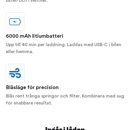
säten och i ventiler.
6000 mAh litiumbatteri
Upp till 40 min per laddning. Laddas med USB-C i bilen
eller hemma.
Blåsläge för precision
Blås rent trånga springor och filter. Kombinera med sug
för snabbare resultat.
Ingår i lådan