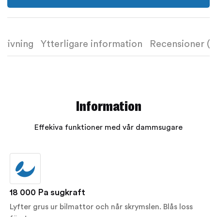
krivning
Ytterligare information
Recensioner (1
Information
Effekiva funktioner med vår dammsugare
18 000 Pa sugkraft
Lyfter grus ur bilmattor och når skrymslen. Blås loss