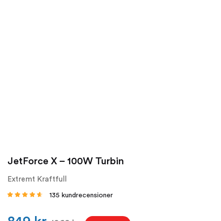
JetForce X – 100W Turbin
Extremt Kraftfull
135
kundrecensioner
Betygsatt
4.41
av 5
baserat på
kundrecensioner