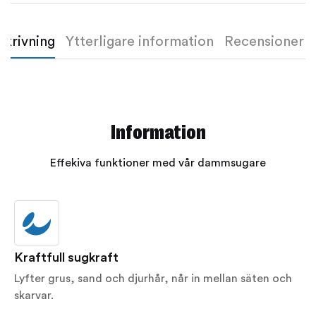
skrivning
Ytterligare information
Recensioner (
Information
Effekiva funktioner med vår dammsugare
Kraftfull sugkraft
Lyfter grus, sand och djurhår, når in mellan säten och
skarvar.