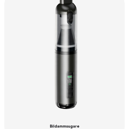
Bildammsugare