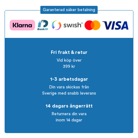
Garanterad säker betalning
Fri frakt & retur
Vid köp över
399 kr
1-3 arbetsdagar
Din vara skickas från
Sverige med snabb leverans
14 dagars ångerrätt
Returnera din vara
inom 14 dagar