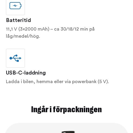
Batteritid
11,1 V (3×2000 mAh) – ca 30/18/12 min på
låg/medel/hög.
USB-C-laddning
Ladda i bilen, hemma eller via powerbank (5 V).
Ingår i förpackningen