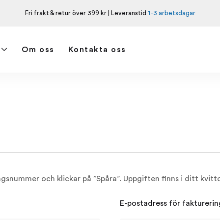
Fri frakt & retur över 399 kr | Leveranstid
1-3 arbetsdagar
Om oss
Kontakta oss
ngsnummer och klickar på ”Spåra”. Uppgiften finns i ditt kvitt
E-postadress för fakturerin