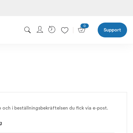
0
Support
o och i beställningsbekräftelsen du fick via e-post.
g